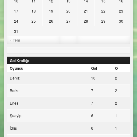
10
11
12
13
14
15
16
17
18
19
20
21
22
23
24
25
26
27
28
29
30
31
« Tem
Gol Krallığı
Oyuncu
Gol
O
Deniz
10
2
Berke
7
2
Enes
7
2
Şuayip
6
1
İdris
6
1