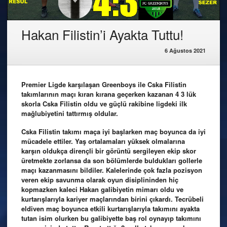
Hakan Filistin’i Ayakta Tuttu!
6 Ağustos 2021
Premier Ligde karşılaşan Greenboys ile Cska Filistin
takımlarının maçı kıran kırana geçerken kazanan 4 3 lük
skorla Cska Filistin oldu ve güçlü rakibine ligdeki ilk
mağlubiyetini tattırmış oldular.
Cska Filistin takımı maça iyi başlarken maç boyunca da iyi
mücadele ettiler. Yaş ortalamaları yüksek olmalarına
karşın oldukça dirençli bir görüntü sergileyen ekip skor
üretmekte zorlansa da son bölümlerde buldukları gollerle
maçı kazanmasını bildiler. Kalelerinde çok fazla pozisyon
veren ekip savunma olarak oyun disiplininden hiç
kopmazken kaleci Hakan galibiyetin mimarı oldu ve
kurtarışlarıyla kariyer maçlarından birini çıkardı. Tecrübeli
eldiven maç boyunca etkili kurtarışlarıyla takımını ayakta
tutan isim olurken bu galibiyette baş rol oynayıp takımını