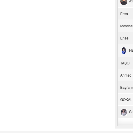
At
Eren
Meteha
Enes
H
TAŞO
Ahmet
Bayram
GÖKAL
Se