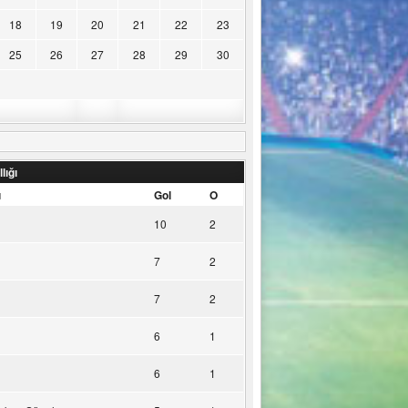
18
19
20
21
22
23
25
26
27
28
29
30
lığı
u
Gol
O
10
2
7
2
7
2
6
1
6
1