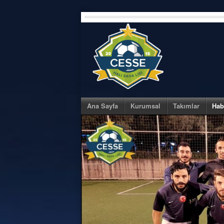
Skip
to
content
Ana Sayfa
Kurumsal
Takımlar
Hab