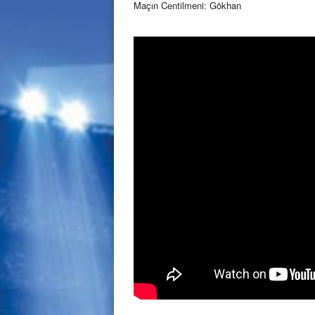
Maçın Centilmeni: Gökhan