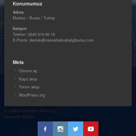
Konumumuz
Adres
Merkez / Bursa / Turkey
İletişim
Telefon:
0545 616 60 16
E-Posta: destek@cessehalisahaligibursa.com
Meta
Oturum aç
Kayıt akışı
Yorum akışı
WordPress.org
© 2026 Cesse Halı Saha Ligi
Atmosfer Medya