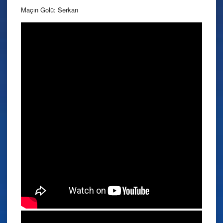
Maçın Golü: Serkan