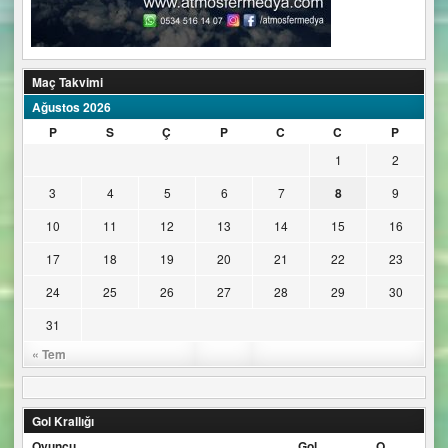
Maç Takvimi
Ağustos 2026
P
S
Ç
P
C
C
P
1
2
3
4
5
6
7
8
9
10
11
12
13
14
15
16
17
18
19
20
21
22
23
24
25
26
27
28
29
30
31
« Tem
Gol Krallığı
Oyuncu
Gol
O