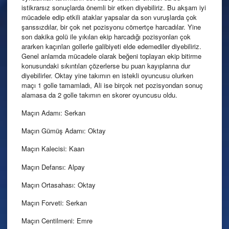
istikrarsız sonuçlarda önemli bir etken diyebiliriz. Bu akşam iyi
mücadele edip etkili ataklar yapsalar da son vuruşlarda çok
şanssızdılar, bir çok net pozisyonu cömertçe harcadılar. Yine
son dakika golü ile yıkılan ekip harcadığı pozisyonları çok
ararken kaçırılan gollerle galibiyeti elde edemediler diyebiliriz.
Genel anlamda mücadele olarak beğeni toplayan ekip bitirme
konusundaki sıkıntıları çözerlerse bu puan kayıplarına dur
diyebilirler. Oktay yine takımın en istekli oyuncusu olurken
maçı 1 golle tamamladı, Ali ise birçok net pozisyondan sonuç
alamasa da 2 golle takımın en skorer oyuncusu oldu.
Maçın Adamı: Serkan
Maçın Gümüş Adamı: Oktay
Maçın Kalecisi: Kaan
Maçın Defansı: Alpay
Maçın Ortasahası: Oktay
Maçın Forveti: Serkan
Maçın Centilmeni: Emre