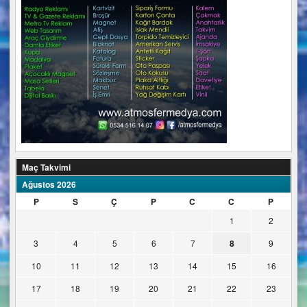
Maç Takvimi
Ağustos 2026
P
S
Ç
P
C
C
P
1
2
3
4
5
6
7
8
9
10
11
12
13
14
15
16
17
18
19
20
21
22
23