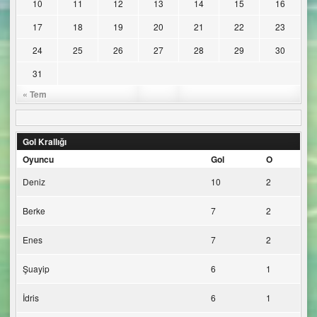
10
11
12
13
14
15
16
17
18
19
20
21
22
23
24
25
26
27
28
29
30
31
« Tem
Gol Krallığı
Oyuncu
Gol
O
Deniz
10
2
Berke
7
2
Enes
7
2
Şuayip
6
1
İdris
6
1