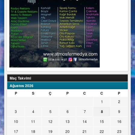
Maç Takvimi
Ağustos 2026
P
S
Ç
P
C
C
P
1
2
3
4
5
6
7
8
9
10
11
12
13
14
15
16
17
18
19
20
21
22
23