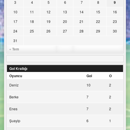
3
4
5
6
7
8
9
10
11
12
13
14
15
16
17
18
19
20
21
22
23
24
25
26
27
28
29
30
31
« Tem
Gol Krallığı
Oyuncu
Gol
O
Deniz
10
2
Berke
7
2
Enes
7
2
Şuayip
6
1