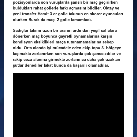
pozisyonlarda son vuruşlarda şanslı bir maç geçirirken
buldukları rahat gollerle farkı açmasını bildiler. Oktay ve
yeni transfer Hamit 3 er golle takımın en skorer oyuncuları
olurken Burak da maçı 2 golle tamamladı.
Sadıçlar takımı uzun bir aranın ardından yeşil sahalara
dönerken maç boyunca gayretli oynamalarına karşın
kondisyon eksiklikleri maça tutunamamalarına sebep
oldu. Orta alanda iyi mücadele eden ekip topu 3. bölgeye
taşımakta zorlanırken son vuruşlarda çok şanssızdılar ve
rakip ceza alanına girmekte zorlanınca daha çok uzaktan
şutlar denediler fakat bunda da başarılı olamadılar.