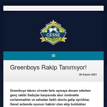
Skip
to
content
Greenboys Rakip Tanımıyor!
26 Kasım 2021
Greenboys takımı zirvede farkı açmaya devam ederken
genç rakibi Sadıçlar karşısında skor üretmekte
zorlanmadılar ve sahadan farklı skorla galip ayrıldılar.
Genel anlamda oyunun hakimi olan ekip buldukları