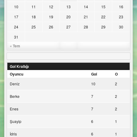
10
11
12
13
14
15
16
17
18
19
20
21
22
23
24
25
26
27
28
29
30
31
« Tem
Gol Krallığı
Oyuncu
Gol
O
Deniz
10
2
Berke
7
2
Enes
7
2
Şuayip
6
1
İdris
6
1