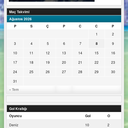
Maç Takvimi
Ağustos 2026
P
S
Ç
P
C
C
P
1
2
3
4
5
6
7
8
9
10
11
12
13
14
15
16
17
18
19
20
21
22
23
24
25
26
27
28
29
30
31
« Tem
Gol Krallığı
Oyuncu
Gol
O
Deniz
10
2