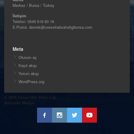
Merkez / Bursa / Turkey
İletişim
Telefon:
0545 616 60 16
E-Posta: destek@cessehalisahaligibursa.com
Meta
Oturum aç
Kayıt akışı
Yorum akışı
WordPress.org
© 2026 Cesse Halı Saha Ligi
Atmosfer Medya