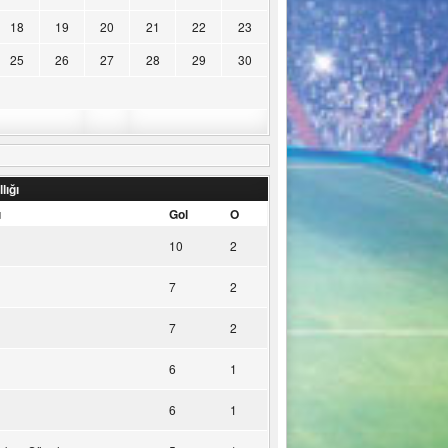
18
19
20
21
22
23
25
26
27
28
29
30
lığı
u
Gol
O
10
2
7
2
7
2
6
1
6
1