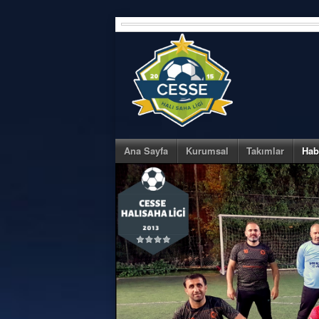
Skip
to
content
Ana Sayfa
Kurumsal
Takımlar
Hab