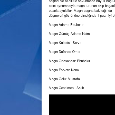
başladı ve özellikle savunmada büyük boşluk
birini oynamasıyla maça tutunan ekip başarıl
puanla ayrıldılar. Maçın başına bakıldığında 
düşmeleri göz önüne alındığında 1 puan iyi bir
Maçın Adamı: Ebubekir
Maçın Gümüş Adamı: Naim
Maçın Kalecisi: Servet
Maçın Defansı: Ömer
Maçın Ortasahası: Ebubekir
Maçın Forveti: Naim
Maçın Golü: Mustafa
Maçın Centilmeni: Salih