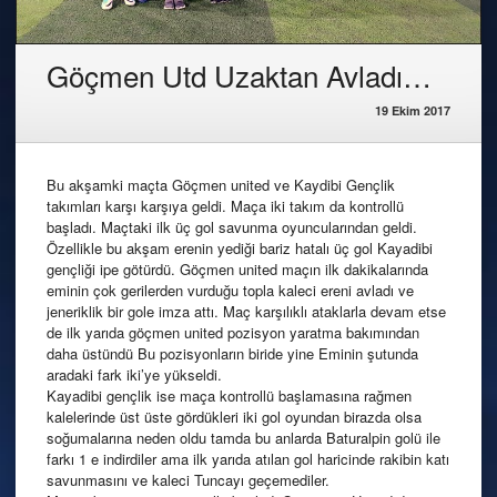
Göçmen Utd Uzaktan Avladı…
19 Ekim 2017
Bu akşamki maçta Göçmen united ve Kaydibi Gençlik
takımları karşı karşıya geldi. Maça iki takım da kontrollü
başladı. Maçtaki ilk üç gol savunma oyuncularından geldi.
Özellikle bu akşam erenin yediği bariz hatalı üç gol Kayadibi
gençliği ipe götürdü. Göçmen united maçın ilk dakikalarında
eminin çok gerilerden vurduğu topla kaleci ereni avladı ve
jeneriklik bir gole imza attı. Maç karşılıklı ataklarla devam etse
de ilk yarıda göçmen united pozisyon yaratma bakımından
daha üstündü Bu pozisyonların biride yine Eminin şutunda
aradaki fark iki’ye yükseldi.
Kayadibi gençlik ise maça kontrollü başlamasına rağmen
kalelerinde üst üste gördükleri iki gol oyundan birazda olsa
soğumalarına neden oldu tamda bu anlarda Baturalpin golü ile
farkı 1 e indirdiler ama ilk yarıda atılan gol haricinde rakibin katı
savunmasını ve kaleci Tuncayı geçemediler.