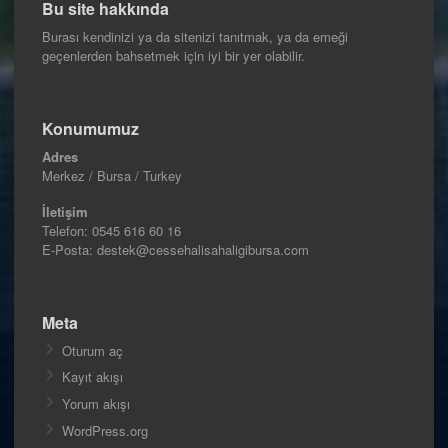
Bu site hakkında
Burası kendinizi ya da sitenizi tanıtmak, ya da emeği
geçenlerden bahsetmek için iyi bir yer olabilir.
Konumumuz
Adres
Merkez / Bursa / Turkey
İletişim
Telefon:
0545 616 60 16
E-Posta: destek@cessehalisahaligibursa.com
Meta
Oturum aç
Kayıt akışı
Yorum akışı
WordPress.org