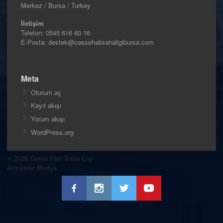
Merkez / Bursa / Turkey
İletişim
Telefon:
0545 616 60 16
E-Posta: destek@cessehalisahaligibursa.com
Meta
Oturum aç
Kayıt akışı
Yorum akışı
WordPress.org
© 2026 Cesse Halı Saha Ligi
Atmosfer Medya