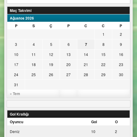
Maç Takvimi
Ağustos 2026
P
S
Ç
P
C
C
P
1
2
3
4
5
6
7
8
9
10
11
12
13
14
15
16
17
18
19
20
21
22
23
24
25
26
27
28
29
30
31
« Tem
Gol Krallığı
Oyuncu
Gol
O
Deniz
10
2