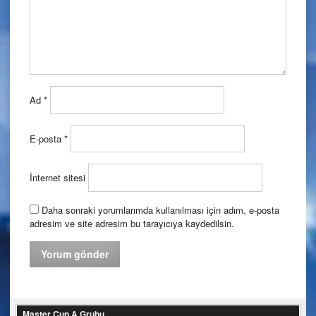
Ad
*
E-posta
*
İnternet sitesi
Daha sonraki yorumlarımda kullanılması için adım, e-posta
adresim ve site adresim bu tarayıcıya kaydedilsin.
Master Cup A Grubu