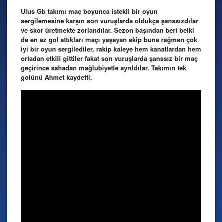
Ulus Gb takımı maç boyunca istekli bir oyun
sergilemesine karşın son vuruşlarda oldukça şanssızdılar
ve skor üretmekte zorlandılar. Sezon başından beri belki
de en az gol attıkları maçı yaşayan ekip buna rağmen çok
iyi bir oyun sergilediler, rakip kaleye hem kanatlardan hem
ortadan etkili gittiler fakat son vuruşlarda şanssız bir maç
geçirince sahadan mağlubiyetle ayrıldılar. Takımın tek
golünü Ahmet kaydetti.