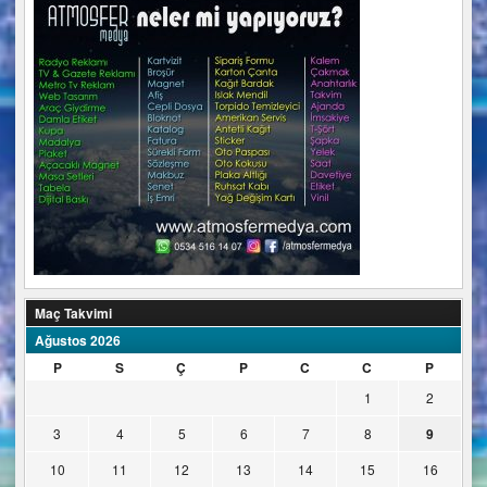
Maç Takvimi
Ağustos 2026
P
S
Ç
P
C
C
P
1
2
3
4
5
6
7
8
9
10
11
12
13
14
15
16