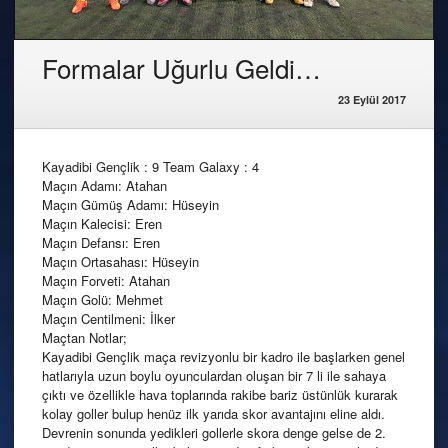
Formalar Uğurlu Geldi…
23 Eylül 2017
Kayadibi Gençlik : 9 Team Galaxy : 4
Maçın Adamı: Atahan
Maçın Gümüş Adamı: Hüseyin
Maçın Kalecisi: Eren
Maçın Defansı: Eren
Maçın Ortasahası: Hüseyin
Maçın Forveti: Atahan
Maçın Golü: Mehmet
Maçın Centilmeni: İlker
Maçtan Notlar;
Kayadibi Gençlik maça revizyonlu bir kadro ile başlarken genel
hatlarıyla uzun boylu oyunculardan oluşan bir 7 li ile sahaya
çıktı ve özellikle hava toplarında rakibe bariz üstünlük kurarak
kolay goller bulup henüz ilk yarıda skor avantajını eline aldı.
Devrenin sonunda yedikleri gollerle skora denge gelse de 2.