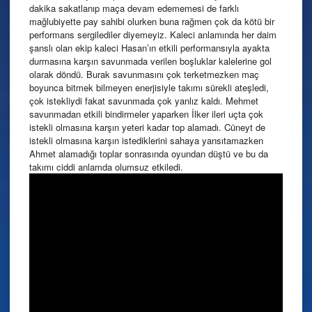
dakika sakatlanıp maça devam edememesi de farklı
mağlubiyette pay sahibi olurken buna rağmen çok da kötü bir
performans sergilediler diyemeyiz. Kaleci anlamında her daim
şanslı olan ekip kaleci Hasan’ın etkili performansıyla ayakta
durmasına karşın savunmada verilen boşluklar kalelerine gol
olarak döndü. Burak savunmasını çok terketmezken maç
boyunca bitmek bilmeyen enerjisiyle takımı sürekli ateşledi,
çok istekliydi fakat savunmada çok yanlız kaldı. Mehmet
savunmadan etkili bindirmeler yaparken İlker ileri uçta çok
istekli olmasına karşın yeteri kadar top alamadı. Cüneyt de
istekli olmasına karşın istediklerini sahaya yansıtamazken
Ahmet alamadığı toplar sonrasında oyundan düştü ve bu da
takımı ciddi anlamda olumsuz etkiledi.