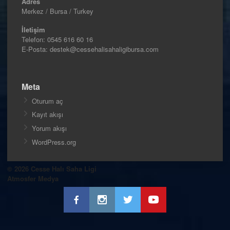
Adres
Merkez / Bursa / Turkey
İletişim
Telefon:
0545 616 60 16
E-Posta: destek@cessehalisahaligibursa.com
Meta
Oturum aç
Kayıt akışı
Yorum akışı
WordPress.org
© 2026 Cesse Halı Saha Ligi
Atmosfer Medya