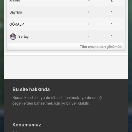
Bayram
4
1
GÖKALP
4
1
Sertaç
4
1
Tüm oyuncuları görüntüle
Bu site hakkında
Burası kendinizi ya da sitenizi tanıtmak, ya da emeği
geçenlerden bahsetmek için iyi bir yer olabilir.
Konumumuz