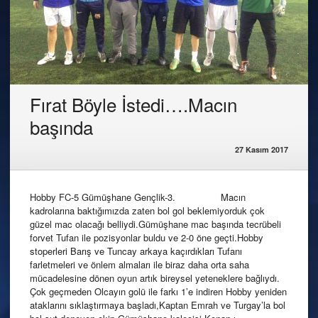
Fırat Böyle İstedi….Macın
başında
27 Kasım 2017
Hobby FC-5 Gümüşhane Gençlik-3. Macın
kadrolarına baktığımızda zaten bol gol beklemiyorduk çok
güzel mac olacağı belliydi.Gümüşhane mac başında tecrübeli
forvet Tufan ile pozisyonlar buldu ve 2-0 öne geçti.Hobby
stoperleri Barış ve Tuncay arkaya kaçırdıkları Tufanı
farletmeleri ve önlem almaları ile biraz daha orta saha
mücadelesine dönen oyun artık bireysel yeteneklere bağlıydı.
Çok geçmeden Olcayın golü ile farkı 1’e indiren Hobby yeniden
ataklarını sıklaştırmaya başladı,Kaptan Emrah ve Turgay’la bol