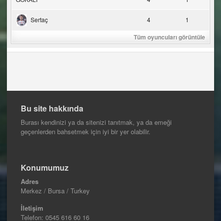
Sertaç
4
1
Tüm oyuncuları görüntüle
Bu site hakkında
Burası kendinizi ya da sitenizi tanıtmak, ya da emeği
geçenlerden bahsetmek için iyi bir yer olabilir.
Konumumuz
Adres
Merkez / Bursa / Turkey
İletişim
Telefon:
0545 616 60 16