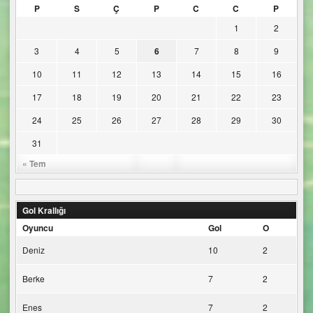
P
S
Ç
P
C
C
P
1
2
3
4
5
6
7
8
9
10
11
12
13
14
15
16
17
18
19
20
21
22
23
24
25
26
27
28
29
30
31
« Tem
Gol Krallığı
Oyuncu
Gol
O
Deniz
10
2
Berke
7
2
Enes
7
2