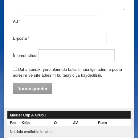
Ad
*
E-posta
*
İnternet sitesi
Daha sonraki yorumlarımda kullanılması için adım, e-posta
adresim ve site adresim bu tarayıcıya kaydedilsin.
Master Cup A Grubu
Pos
Klüp
O
AV
Puan
No data available in table