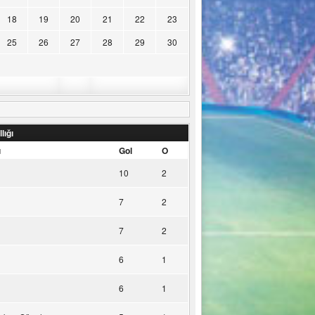
18
19
20
21
22
23
25
26
27
28
29
30
lığı
u
Gol
O
10
2
7
2
7
2
6
1
6
1