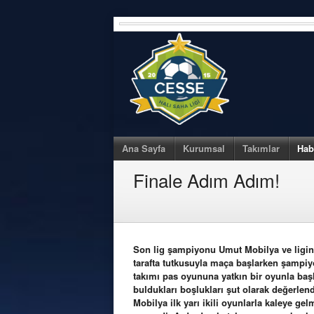
Skip
to
content
Ana Sayfa
Kurumsal
Takımlar
Hab
Finale Adım Adım!
Son lig şampiyonu Umut Mobilya ve ligin 
tarafta tutkusuyla maça başlarken şampiy
takımı pas oyununa yatkın bir oyunla başl
buldukları boşlukları şut olarak değerlen
Mobilya ilk yarı ikili oyunlarla kaleye ge