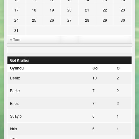
17
18
19
20
21
22
23
24
25
26
27
28
29
30
31
« Tem
Gol Krallığı
Oyuncu
Gol
O
Deniz
10
2
Berke
7
2
Enes
7
2
Şuayip
6
1
İdris
6
1