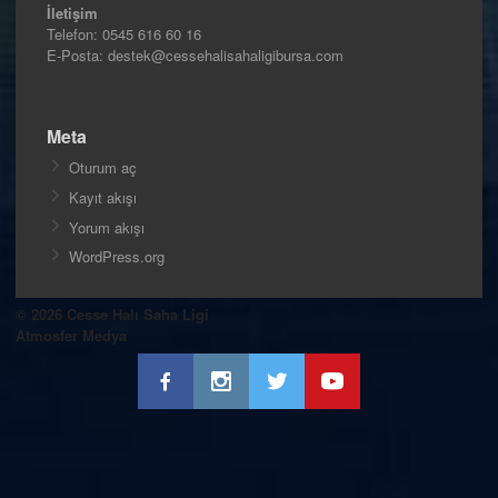
İletişim
Telefon:
0545 616 60 16
E-Posta: destek@cessehalisahaligibursa.com
Meta
Oturum aç
Kayıt akışı
Yorum akışı
WordPress.org
© 2026 Cesse Halı Saha Ligi
Atmosfer Medya