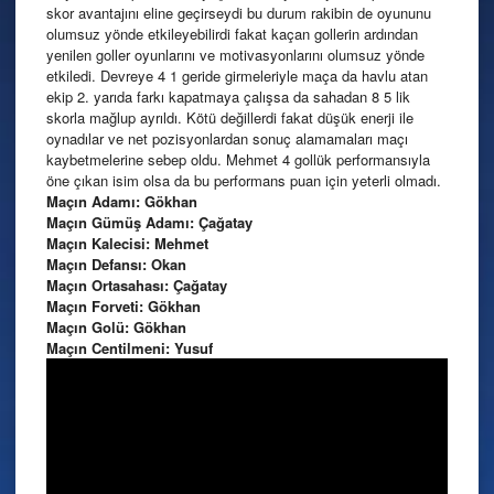
skor avantajını eline geçirseydi bu durum rakibin de oyununu
olumsuz yönde etkileyebilirdi fakat kaçan gollerin ardından
yenilen goller oyunlarını ve motivasyonlarını olumsuz yönde
etkiledi. Devreye 4 1 geride girmeleriyle maça da havlu atan
ekip 2. yarıda farkı kapatmaya çalışsa da sahadan 8 5 lik
skorla mağlup ayrıldı. Kötü değillerdi fakat düşük enerji ile
oynadılar ve net pozisyonlardan sonuç alamamaları maçı
kaybetmelerine sebep oldu. Mehmet 4 gollük performansıyla
öne çıkan isim olsa da bu performans puan için yeterli olmadı.
Maçın Adamı: Gökhan
Maçın Gümüş Adamı: Çağatay
Maçın Kalecisi: Mehmet
Maçın Defansı: Okan
Maçın Ortasahası: Çağatay
Maçın Forveti: Gökhan
Maçın Golü: Gökhan
Maçın Centilmeni: Yusuf