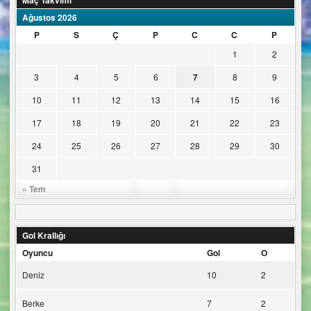
Ağustos 2026
P
S
Ç
P
C
C
P
1
2
3
4
5
6
7
8
9
10
11
12
13
14
15
16
17
18
19
20
21
22
23
24
25
26
27
28
29
30
31
« Tem
Gol Krallığı
Oyuncu
Gol
O
Deniz
10
2
Berke
7
2