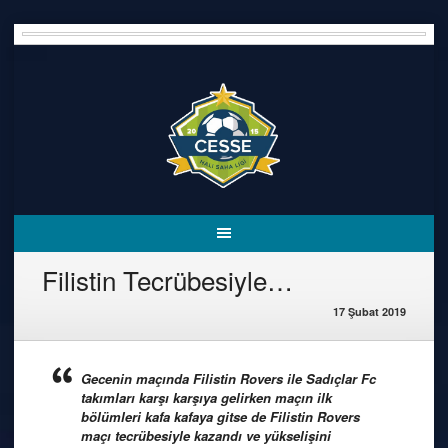
Skip
to
content
Filistin Tecrübesiyle…
17 Şubat 2019
Gecenin maçında Filistin Rovers ile Sadıçlar Fc
takımları karşı karşıya gelirken maçın ilk
bölümleri kafa kafaya gitse de Filistin Rovers
maçı tecrübesiyle kazandı ve yükselişini