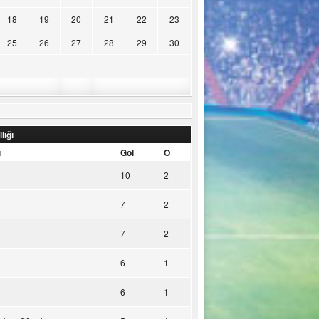
18
19
20
21
22
23
25
26
27
28
29
30
lığı
u
Gol
O
10
2
7
2
7
2
6
1
6
1