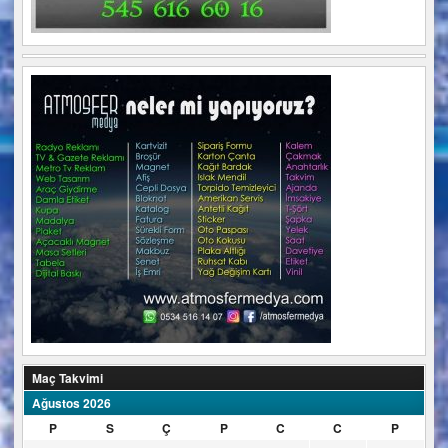
Maç Takvimi
Ağustos 2026
P
S
Ç
P
C
C
P