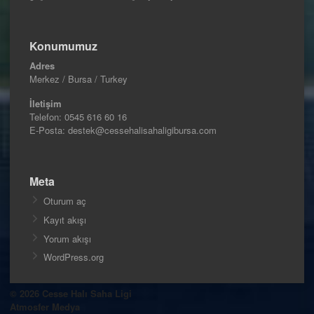
Konumumuz
Adres
Merkez / Bursa / Turkey
İletişim
Telefon:
0545 616 60 16
E-Posta: destek@cessehalisahaligibursa.com
Meta
Oturum aç
Kayıt akışı
Yorum akışı
WordPress.org
© 2026 Cesse Halı Saha Ligi
Atmosfer Medya