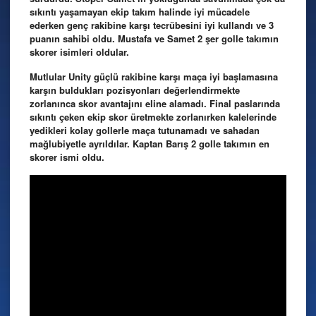
sıkıntı yaşamayan ekip takım halinde iyi mücadele
ederken genç rakibine karşı tecrübesini iyi kullandı ve 3
puanın sahibi oldu. Mustafa ve Samet 2 şer golle takımın
skorer isimleri oldular.
Mutlular Unity güçlü rakibine karşı maça iyi başlamasına
karşın buldukları pozisyonları değerlendirmekte
zorlanınca skor avantajını eline alamadı. Final paslarında
sıkıntı çeken ekip skor üretmekte zorlanırken kalelerinde
yedikleri kolay gollerle maça tutunamadı ve sahadan
mağlubiyetle ayrıldılar. Kaptan Barış 2 golle takımın en
skorer ismi oldu.