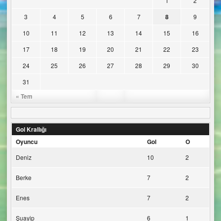
1
2
3
4
5
6
7
8
9
10
11
12
13
14
15
16
17
18
19
20
21
22
23
24
25
26
27
28
29
30
31
« Tem
Gol Krallığı
Oyuncu
Gol
O
Deniz
10
2
Berke
7
2
Enes
7
2
Şuayip
6
1