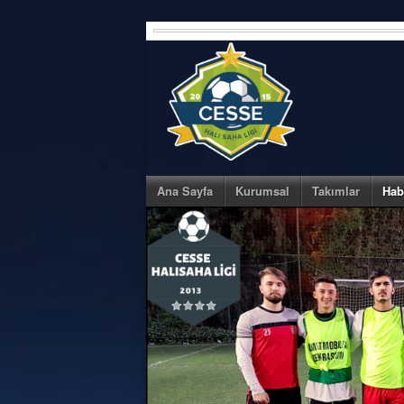
Skip
to
content
Ana Sayfa
Kurumsal
Takımlar
Hab