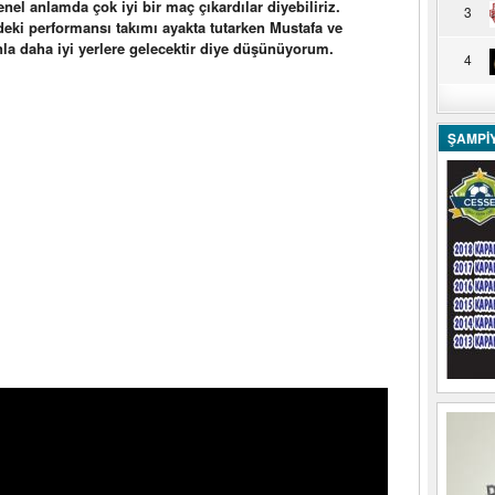
l anlamda çok iyi bir maç çıkardılar diyebiliriz.
3
deki performansı takımı ayakta tutarken Mustafa ve
la daha iyi yerlere gelecektir diye düşünüyorum.
4
ŞAMPİ