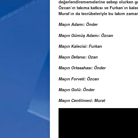
değerlendirememelerine sebep olurken gene
Özcan’ın takıma katkısı ve Furkan’ın kale
Murat’ın da tecrübeleriyle bu takım zaman
Maçın Adamı: Önder
Maçın Gümüş Adamı: Özcan
Maçın Kalecisi: Furkan
Maçın Defansı: Ozan
Maçın Ortasahası: Önder
Maçın Forveti: Özcan
Maçın Golü: Önder
Maçın Centilmeni: Murat