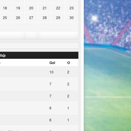
18
19
20
21
22
23
25
26
27
28
29
30
lığı
u
Gol
O
10
2
7
2
7
2
6
1
6
1