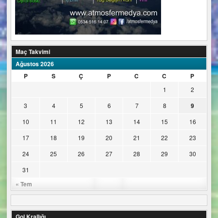
Maç Takvimi
Ağustos 2026
P
S
Ç
P
C
C
P
1
2
3
4
5
6
7
8
9
10
11
12
13
14
15
16
17
18
19
20
21
22
23
24
25
26
27
28
29
30
31
« Tem
Gol Krallığı