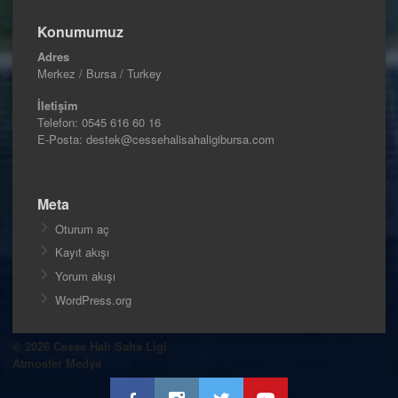
Konumumuz
Adres
Merkez / Bursa / Turkey
İletişim
Telefon:
0545 616 60 16
E-Posta: destek@cessehalisahaligibursa.com
Meta
Oturum aç
Kayıt akışı
Yorum akışı
WordPress.org
© 2026 Cesse Halı Saha Ligi
Atmosfer Medya