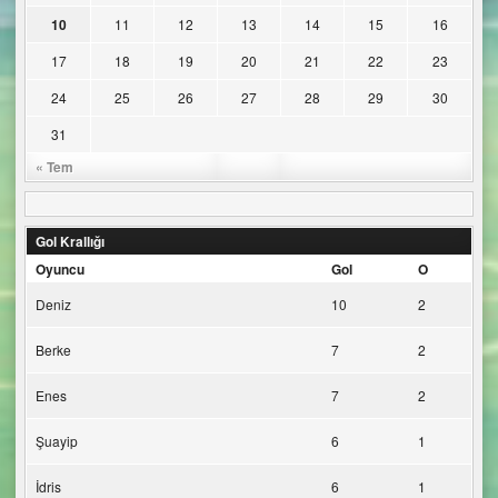
10
11
12
13
14
15
16
17
18
19
20
21
22
23
24
25
26
27
28
29
30
31
« Tem
Gol Krallığı
Oyuncu
Gol
O
Deniz
10
2
Berke
7
2
Enes
7
2
Şuayip
6
1
İdris
6
1