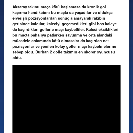
Aksaray takımı maça kötü başlamasa da kronik gol
kaçırma handikabını bu maçta da yaşadılar ve oldukça
elverişli pozisyonlardan sonuç alamayarak rakibin
gerisinde kaldılar, kaleciyi geçemedikleri gibi boş kaleye
de kaçırdıkları gollerle maçı kaybettiler. Kaleci eksiklikleri
bu maçta pahalıya patlarken savunma ve orta alandaki
mücadele anlamında kötü olmasalar da kaçırılan net
pozisyonlar ve yenilen kolay goller maçı kaybetmelerine
sebep oldu. Burhan 2 golle takımın en skorer oyuncusu
oldu.