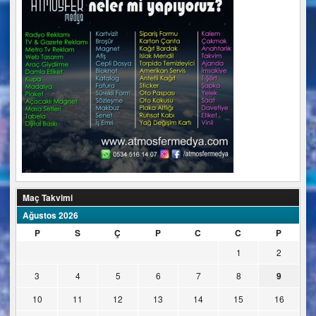
Maç Takvimi
Ağustos 2026
P
S
Ç
P
C
C
P
1
2
3
4
5
6
7
8
9
10
11
12
13
14
15
16