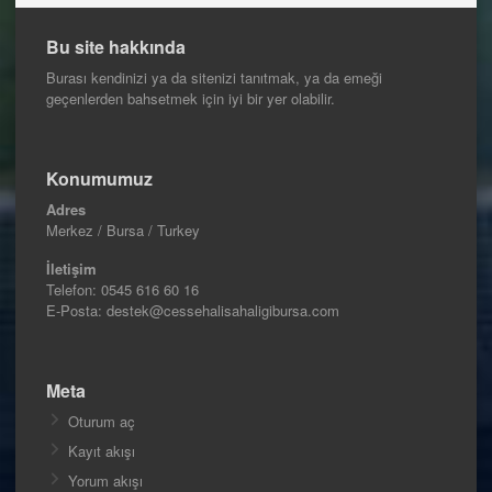
Bu site hakkında
Burası kendinizi ya da sitenizi tanıtmak, ya da emeği
geçenlerden bahsetmek için iyi bir yer olabilir.
Konumumuz
Adres
Merkez / Bursa / Turkey
İletişim
Telefon:
0545 616 60 16
E-Posta: destek@cessehalisahaligibursa.com
Meta
Oturum aç
Kayıt akışı
Yorum akışı