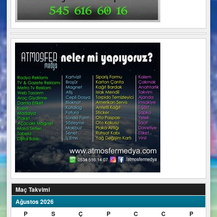
Maç Takvimi
Ağustos 2026
P
S
Ç
P
C
C
P