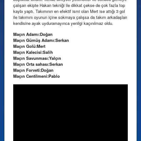
çalışan ekipte Hakan tekniği ile dikkat çekse de çok fazla top
kaybı yaptı. Takımının en efektif ismi olan Mert ise attığı 3 gol
ile takımını oyunun içine sokmaya çalışsa da takım arkadaşları
kendisine ayak uyduramayınca yenilgi kaçınılmaz oldu.
Maçın Adamı:Doğan
Maçın Gümüş Adamı:Serkan
Maçın Golü:Mert
Maçın Kalecisi:Salih
Maçın Savunması:Yalçın
Maçın Orta sahası:Serkan
Maçın Forveti:Doğan
Maçın Centilmeni:Pablo