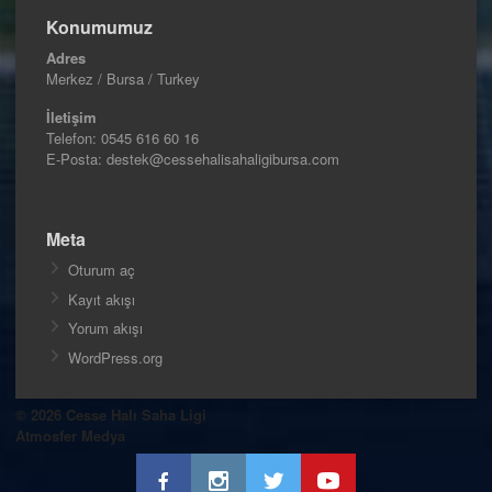
Konumumuz
Adres
Merkez / Bursa / Turkey
İletişim
Telefon:
0545 616 60 16
E-Posta: destek@cessehalisahaligibursa.com
Meta
Oturum aç
Kayıt akışı
Yorum akışı
WordPress.org
© 2026 Cesse Halı Saha Ligi
Atmosfer Medya