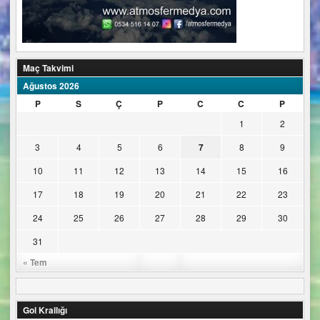
Maç Takvimi
Ağustos 2026
P
S
Ç
P
C
C
P
1
2
3
4
5
6
7
8
9
10
11
12
13
14
15
16
17
18
19
20
21
22
23
24
25
26
27
28
29
30
31
« Tem
Gol Krallığı