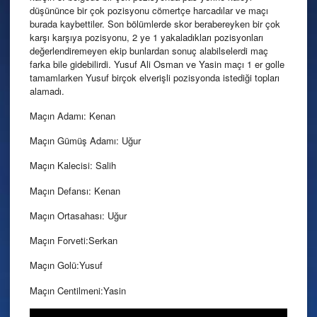
düşününce bir çok pozisyonu cömertçe harcadılar ve maçı
burada kaybettiler. Son bölümlerde skor berabereyken bir çok
karşı karşıya pozisyonu, 2 ye 1 yakaladıkları pozisyonları
değerlendiremeyen ekip bunlardan sonuç alabilselerdi maç
farka bile gidebilirdi. Yusuf Ali Osman ve Yasin maçı 1 er golle
tamamlarken Yusuf birçok elverişli pozisyonda istediği topları
alamadı.
Maçın Adamı: Kenan
Maçın Gümüş Adamı: Uğur
Maçın Kalecisi: Salih
Maçın Defansı: Kenan
Maçın Ortasahası: Uğur
Maçın Forveti:Serkan
Maçın Golü:Yusuf
Maçın Centilmeni:Yasin