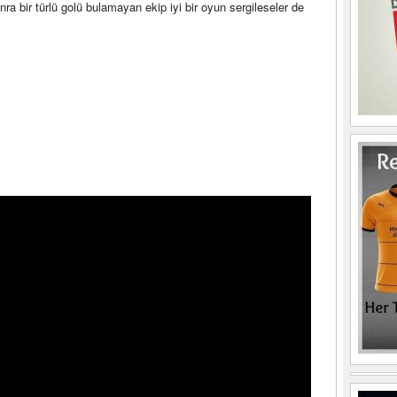
nra bir türlü golü bulamayan ekip iyi bir oyun sergileseler de