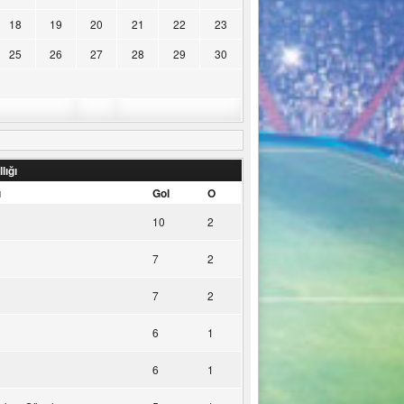
18
19
20
21
22
23
25
26
27
28
29
30
lığı
u
Gol
O
10
2
7
2
7
2
6
1
6
1