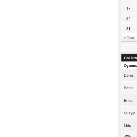
17
24
31
« Tem
Gol Kral
Oyunc
Deniz
Berke
Enes
Şuayip
İdris