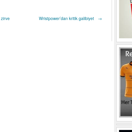
zirve
Wristpower’dan kritik galibiyet
→