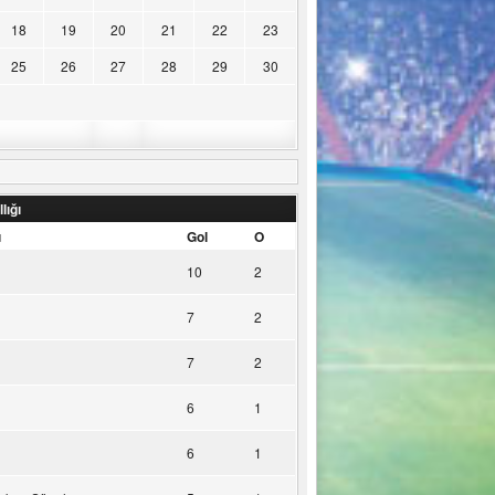
18
19
20
21
22
23
25
26
27
28
29
30
lığı
u
Gol
O
10
2
7
2
7
2
6
1
6
1