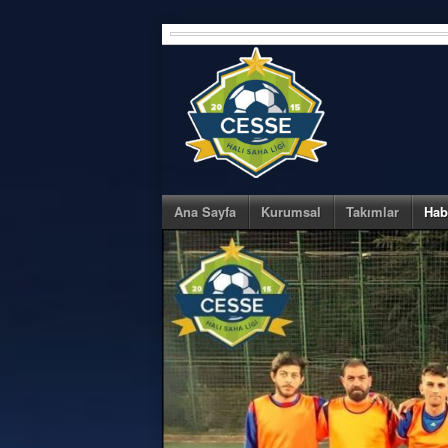
Skip
to
content
Ana Sayfa
Kurumsal
Takımlar
Hab