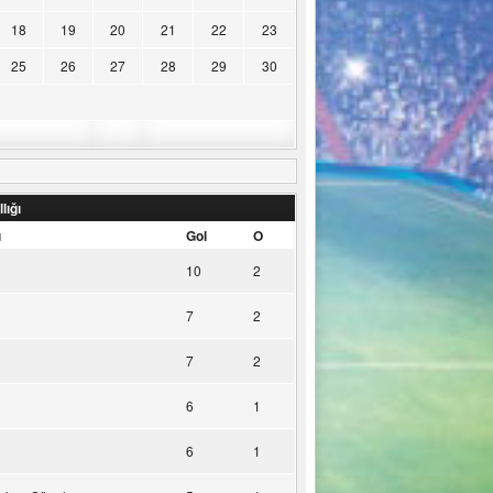
18
19
20
21
22
23
25
26
27
28
29
30
lığı
u
Gol
O
10
2
7
2
7
2
6
1
6
1