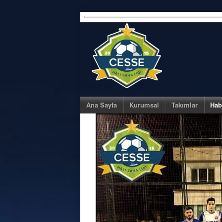
Skip
to
content
Ana Sayfa
Kurumsal
Takımlar
Hab