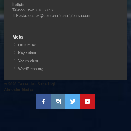
İletişim
Telefon:
0545 616 60 16
E-Posta: destek@cessehalisahaligibursa.com
Meta
Oturum aç
Kayıt akışı
Yorum akışı
WordPress.org
© 2026 Cesse Halı Saha Ligi
Atmosfer Medya