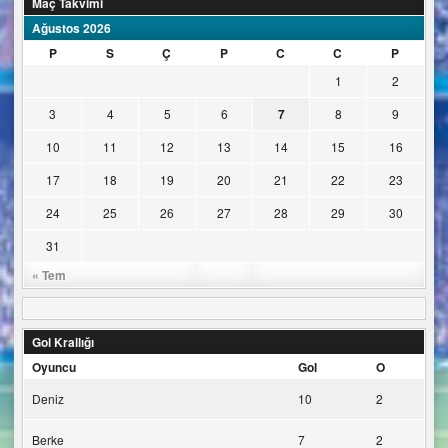
Maç Takvimi
Ağustos 2026
P
S
Ç
P
C
C
P
1
2
3
4
5
6
7
8
9
10
11
12
13
14
15
16
17
18
19
20
21
22
23
24
25
26
27
28
29
30
31
« Tem
Gol Krallığı
Oyuncu
Gol
O
Deniz
10
2
Berke
7
2