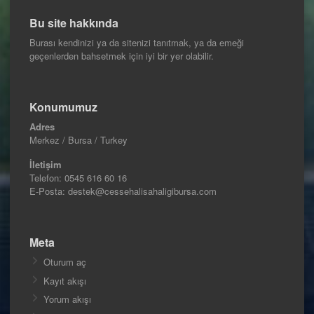
Bu site hakkında
Burası kendinizi ya da sitenizi tanıtmak, ya da emeği
geçenlerden bahsetmek için iyi bir yer olabilir.
Konumumuz
Adres
Merkez / Bursa / Turkey
İletişim
Telefon:
0545 616 60 16
E-Posta: destek@cessehalisahaligibursa.com
Meta
Oturum aç
Kayıt akışı
Yorum akışı