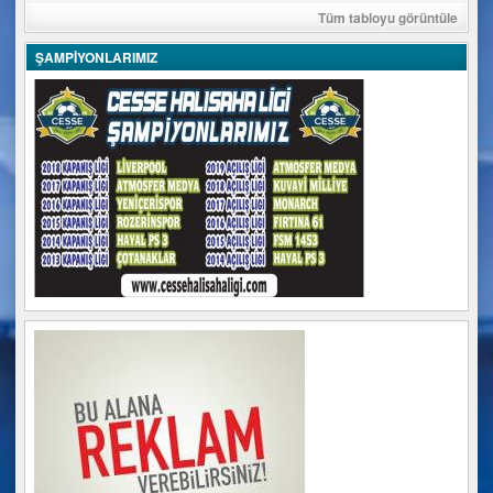
Tüm tabloyu görüntüle
ŞAMPİYONLARIMIZ