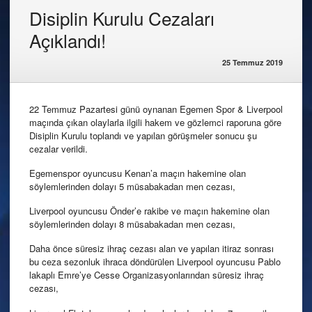
Disiplin Kurulu Cezaları
Açıklandı!
25 Temmuz 2019
22 Temmuz Pazartesi günü oynanan Egemen Spor & Liverpool
maçında çıkan olaylarla ilgili hakem ve gözlemci raporuna göre
Disiplin Kurulu toplandı ve yapılan görüşmeler sonucu şu
cezalar verildi.
Egemenspor oyuncusu Kenan’a maçın hakemine olan
söylemlerinden dolayı 5 müsabakadan men cezası,
Liverpool oyuncusu Önder’e rakibe ve maçın hakemine olan
söylemlerinden dolayı 8 müsabakadan men cezası,
Daha önce süresiz ihraç cezası alan ve yapılan itiraz sonrası
bu ceza sezonluk ihraca döndürülen Liverpool oyuncusu Pablo
lakaplı Emre’ye Cesse Organizasyonlarından süresiz ihraç
cezası,