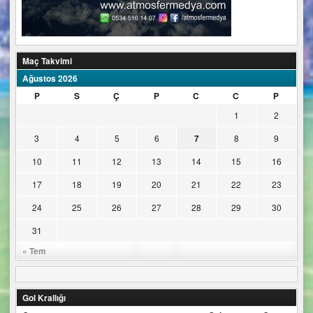
Maç Takvimi
Ağustos 2026
P
S
Ç
P
C
C
P
1
2
3
4
5
6
7
8
9
10
11
12
13
14
15
16
17
18
19
20
21
22
23
24
25
26
27
28
29
30
31
« Tem
Gol Krallığı