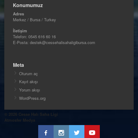
Konumumuz
Adres
Merkez / Bursa / Turkey
İletişim
Telefon:
0545 616 60 16
E-Posta: destek@cessehalisahaligibursa.com
Meta
Oturum aç
Kayıt akışı
Yorum akışı
WordPress.org
© 2026 Cesse Halı Saha Ligi
Atmosfer Medya