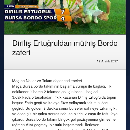
Diriliş Ertuğruldan müthiş Bordo
zaferi
12 Aralık 2017
Maçtan Notlar ve Takım degerlendirmeleri
Maça Bursa bordo takimının başlama vuruşu ile başladı. İlk
dakikadan itibaren 2 takımda gol için baskılı başladı.
3.dakikada ortasahadan frikik kazanan Diriliş Ertuğrulda topun
başına Fatih geçti ve kaleye füze yollayarak takımını öne
geçirdi. Bu golden 3 dakika sonra bu sefer sahneye Erkan çıktı
ve önce şık bir çalım sonrasında ise bitirici vuruşu ile farkı 2’ye
çıkardı. Bursa bordo takımı bir çok gol pozisyonuna girmesine
rağmen Aliyi geçmeyi bir türlü başaramadı. İlerleyen