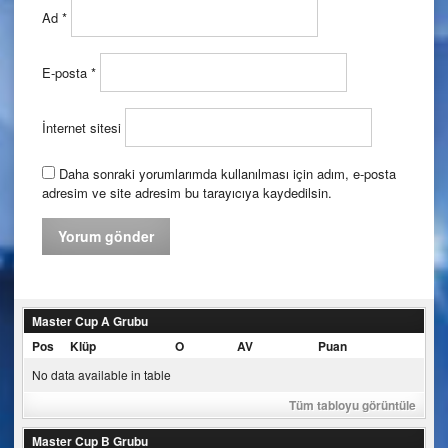
Ad
*
E-posta
*
İnternet sitesi
Daha sonraki yorumlarımda kullanılması için adım, e-posta
adresim ve site adresim bu tarayıcıya kaydedilsin.
Master Cup A Grubu
Pos
Klüp
O
AV
Puan
No data available in table
Tüm tabloyu görüntüle
Master Cup B Grubu