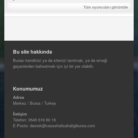
Tüm oyuncuları görüntüle
Bu site hakkında
Burası kendinizi ya da sitenizi tanıtmak, ya da emeği
geçenlerden bahsetmek için iyi bir yer olabilir.
Konumumuz
Adres
Merkez / Bursa / Turkey
İletişim
Telefon:
0545 616 60 16
E-Posta: destek@cessehalisahaligibursa.com