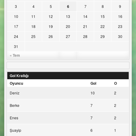
3
4
5
6
7
8
9
10
11
12
13
14
15
16
17
18
19
20
21
22
23
24
25
26
27
28
29
30
31
« Tem
Gol Krallığı
Oyuncu
Gol
O
Deniz
10
2
Berke
7
2
Enes
7
2
Şuayip
6
1