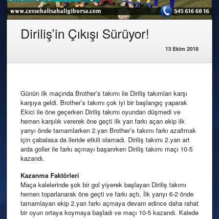
Diriliş’in Çıkışı Sürüyor!
13 Ekim 2018
Günün ilk maçında Brother’s takımı ile Diriliş takımları karşı
karşıya geldi. Brother’s takımı çok iyi bir başlangıç yaparak
Ekici ile öne geçerken Diriliş takımı oyundan düşmedi ve
hemen karşılık vererek öne geçti ilk yarı farkı açan ekip ilk
yarıyı önde tamamlarken 2.yarı Brother’s takımı farkı azaltmak
için çabalasa da ileride etkili olamadı. Diriliş takımı 2.yarı art
arda goller ile farkı açmayı başarırken Diriliş takımı maçı 10-5
kazandı.
Kazanma
Faktörleri
Maça kalelerinde şok bir gol yiyerek başlayan Diriliş takımı
hemen toparlanarak öne geçti ve farkı açtı. İlk yarıyı 6-2 önde
tamamlayan ekip 2.yarı farkı açmaya devam edince daha rahat
bir oyun ortaya koymaya başladı ve maçı 10-5 kazandı. Kalede