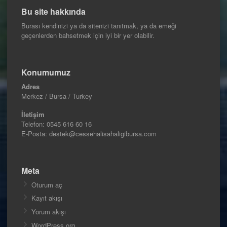
Bu site hakkında
Burası kendinizi ya da sitenizi tanıtmak, ya da emeği
geçenlerden bahsetmek için iyi bir yer olabilir.
Konumumuz
Adres
Merkez / Bursa / Turkey
İletişim
Telefon:
0545 616 60 16
E-Posta: destek@cessehalisahaligibursa.com
Meta
Oturum aç
Kayıt akışı
Yorum akışı
WordPress.org