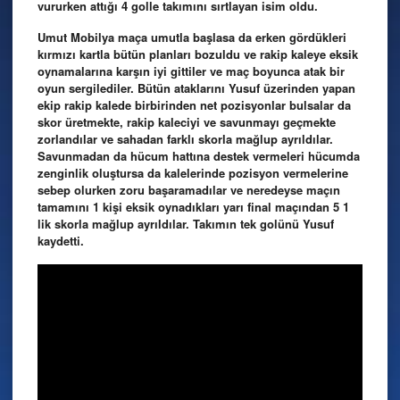
vururken attığı 4 golle takımını sırtlayan isim oldu.
Umut Mobilya maça umutla başlasa da erken gördükleri
kırmızı kartla bütün planları bozuldu ve rakip kaleye eksik
oynamalarına karşın iyi gittiler ve maç boyunca atak bir
oyun sergilediler. Bütün ataklarını Yusuf üzerinden yapan
ekip rakip kalede birbirinden net pozisyonlar bulsalar da
skor üretmekte, rakip kaleciyi ve savunmayı geçmekte
zorlandılar ve sahadan farklı skorla mağlup ayrıldılar.
Savunmadan da hücum hattına destek vermeleri hücumda
zenginlik oluştursa da kalelerinde pozisyon vermelerine
sebep olurken zoru başaramadılar ve neredeyse maçın
tamamını 1 kişi eksik oynadıkları yarı final maçından 5 1
lik skorla mağlup ayrıldılar. Takımın tek golünü Yusuf
kaydetti.