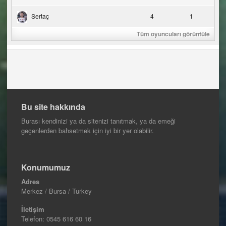
Sertaç
4
1
Tüm oyuncuları görüntüle
Bu site hakkında
Burası kendinizi ya da sitenizi tanıtmak, ya da emeği
geçenlerden bahsetmek için iyi bir yer olabilir.
Konumumuz
Adres
Merkez / Bursa / Turkey
İletişim
Telefon:
0545 616 60 16