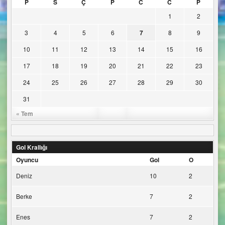
P
S
Ç
P
C
C
P
1
2
3
4
5
6
7
8
9
10
11
12
13
14
15
16
17
18
19
20
21
22
23
24
25
26
27
28
29
30
31
« Tem
Gol Krallığı
Oyuncu
Gol
O
Deniz
10
2
Berke
7
2
Enes
7
2