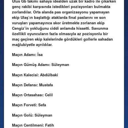
Ulus Gb takımı sahaya idealden uzak bir kadro ile çıkarken
genç rakibi karşısında istedikleri pozisyonları bulmakta
zorlandılar. Orta alanda pas organizasyonu yapamayan
ekip Ulaş’ın başlattığı ataklarda final paslarını ve son
vuruşları yapamayınca skor üretmekte zorlanan ekip
Cengiz’in yokluğunu ciddi anlamda hissetti. Savunma
özellikli oyuncuların fazla olmasıyla az pozisyonlu bir
maç geçiren ekip kalelerinde gördükleri gollerle sahadan
mağlubiyetle ayrıldılar.
Maçın Adamı: İsa
Maçın Gümüş Adamı: Süleyman
Maçın Kalecisi: Abdülbaki
Maçın Defansı: Mustafa
Maçın Ortasahası: Celil
Maçın Forveti: Sefa
Maçın Golü: Süleyman
Maçın Centilmeni: Fatih