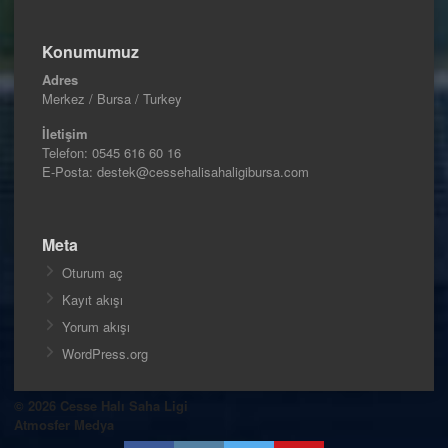
Konumumuz
Adres
Merkez / Bursa / Turkey
İletişim
Telefon:
0545 616 60 16
E-Posta: destek@cessehalisahaligibursa.com
Meta
Oturum aç
Kayıt akışı
Yorum akışı
WordPress.org
© 2026 Cesse Halı Saha Ligi
Atmosfer Medya