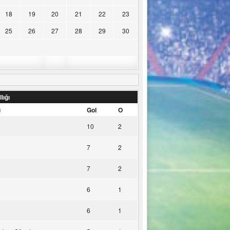
18
19
20
21
22
23
25
26
27
28
29
30
lığı
u
Gol
O
10
2
7
2
7
2
6
1
6
1