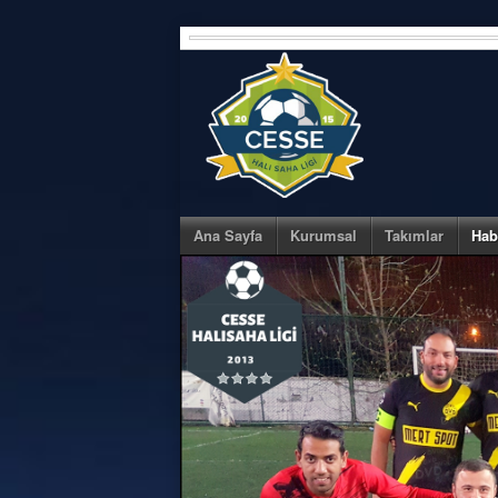
Skip
to
content
Ana Sayfa
Kurumsal
Takımlar
Hab