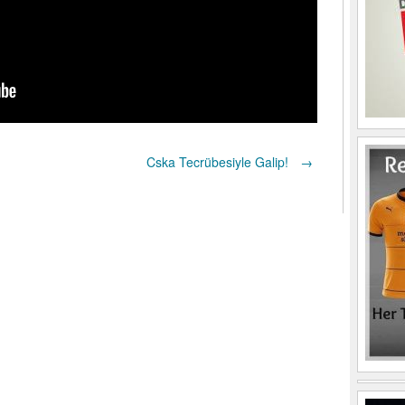
Cska Tecrübesiyle Galip!
→