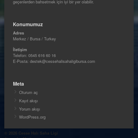
geçenlerden bahsetmek için iyi bir yer olabilir.
Konumumuz
Adres
Merkez / Bursa / Turkey
İletişim
Telefon:
0545 616 60 16
E-Posta: destek@cessehalisahaligibursa.com
Meta
Oturum aç
Kayıt akışı
Yorum akışı
WordPress.org
© 2026 Cesse Halı Saha Ligi