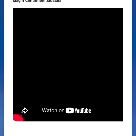
Maçın Centilmeni:Mustafa