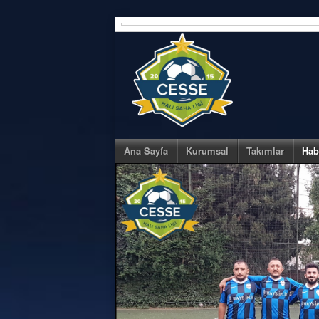
Skip
to
content
Ana Sayfa
Kurumsal
Takımlar
Hab