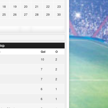
18
19
20
21
22
23
25
26
27
28
29
30
lığı
u
Gol
O
10
2
7
2
7
2
6
1
6
1