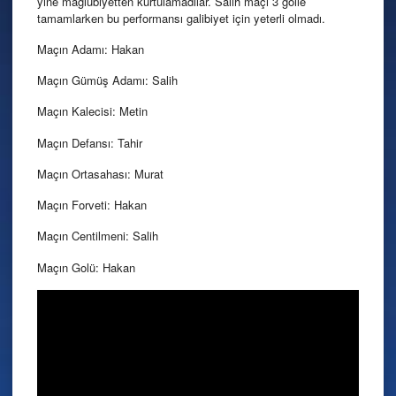
yine mağlubiyetten kurtulamadılar. Salih maçı 3 golle
tamamlarken bu performansı galibiyet için yeterli olmadı.
Maçın Adamı: Hakan
Maçın Gümüş Adamı: Salih
Maçın Kalecisi: Metin
Maçın Defansı: Tahir
Maçın Ortasahası: Murat
Maçın Forveti: Hakan
Maçın Centilmeni: Salih
Maçın Golü: Hakan