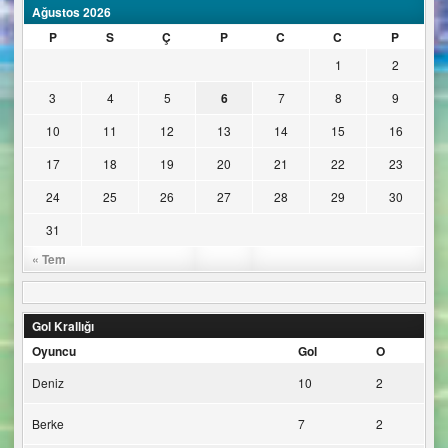
Ağustos 2026
P
S
Ç
P
C
C
P
1
2
3
4
5
6
7
8
9
10
11
12
13
14
15
16
17
18
19
20
21
22
23
24
25
26
27
28
29
30
31
« Tem
Gol Krallığı
Oyuncu
Gol
O
Deniz
10
2
Berke
7
2