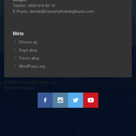
Telefon:
0545 616 60 16
E-Posta: destek@cessehalisahaligibursa.com
Meta
Oturum aç
Kayıt akışı
Yorum akışı
WordPress.org
© 2026 Cesse Halı Saha Ligi
Atmosfer Medya