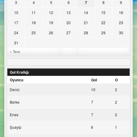
3
4
5
6
7
8
9
10
11
12
13
14
15
16
17
18
19
20
21
22
23
24
25
26
27
28
29
30
31
« Tem
Gol Krallığı
Oyuncu
Gol
O
Deniz
10
2
Berke
7
2
Enes
7
2
Şuayip
6
1