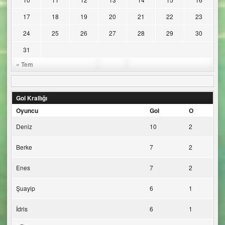
17
18
19
20
21
22
23
24
25
26
27
28
29
30
31
« Tem
Gol Krallığı
Oyuncu
Gol
O
Deniz
10
2
Berke
7
2
Enes
7
2
Şuayip
6
1
İdris
6
1