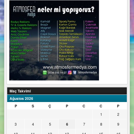
Maç Takvimi
Ağustos 2026
P
S
Ç
P
C
C
P
1
2
3
4
5
6
7
8
9
10
11
12
13
14
15
16