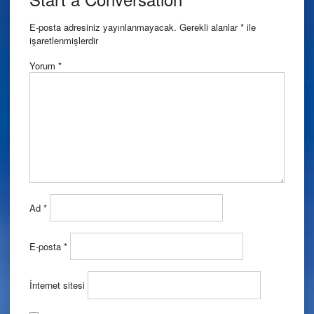
E-posta adresiniz yayınlanmayacak.
Gerekli alanlar
*
ile
işaretlenmişlerdir
Yorum
*
Ad
*
E-posta
*
İnternet sitesi