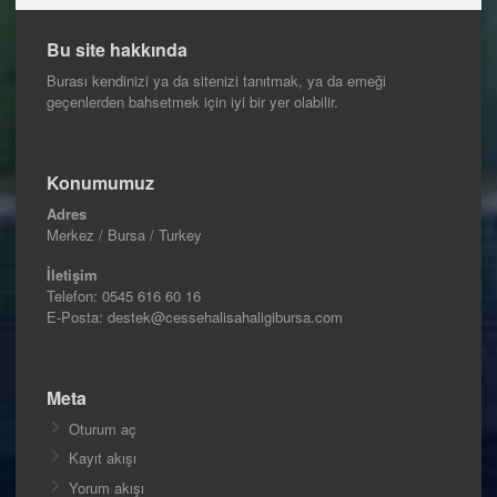
Bu site hakkında
Burası kendinizi ya da sitenizi tanıtmak, ya da emeği
geçenlerden bahsetmek için iyi bir yer olabilir.
Konumumuz
Adres
Merkez / Bursa / Turkey
İletişim
Telefon:
0545 616 60 16
E-Posta: destek@cessehalisahaligibursa.com
Meta
Oturum aç
Kayıt akışı
Yorum akışı