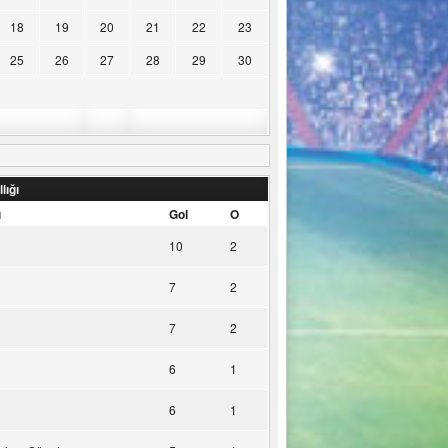
18
19
20
21
22
23
25
26
27
28
29
30
lığı
u
Gol
O
10
2
7
2
7
2
6
1
6
1