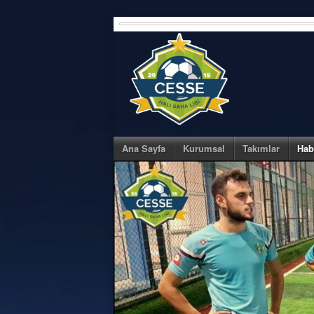
Skip
to
content
Ana Sayfa
Kurumsal
Takımlar
Hab