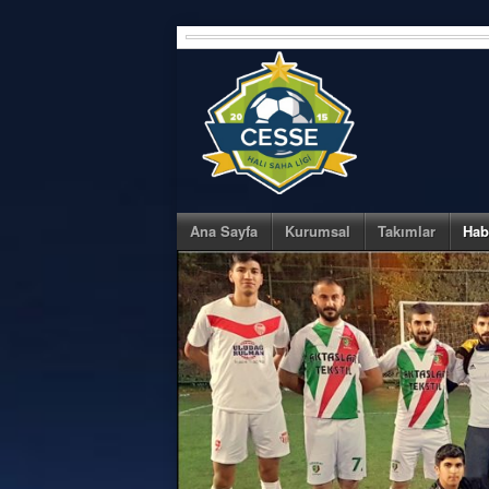
Skip
to
content
Ana Sayfa
Kurumsal
Takımlar
Hab