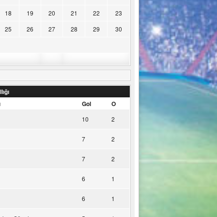
18
19
20
21
22
23
25
26
27
28
29
30
lığı
u
Gol
O
10
2
7
2
7
2
6
1
6
1