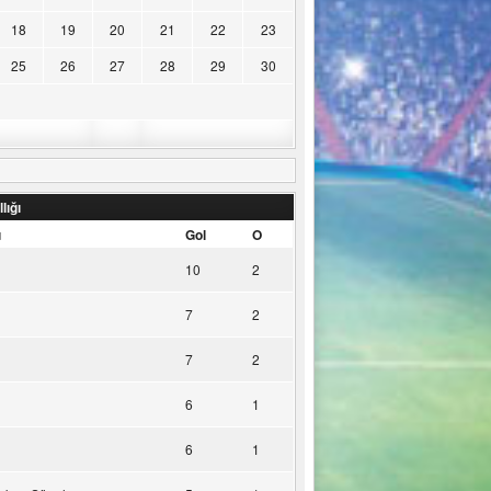
18
19
20
21
22
23
25
26
27
28
29
30
lığı
u
Gol
O
10
2
7
2
7
2
6
1
6
1