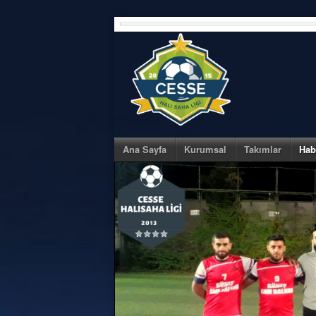
Skip
to
content
Ana Sayfa
Kurumsal
Takımlar
Hab